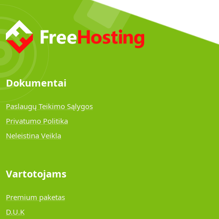
Dokumentai
Paslaugų Teikimo Sąlygos
Privatumo Politika
Neleistina Veikla
Vartotojams
Premium paketas
D.U.K