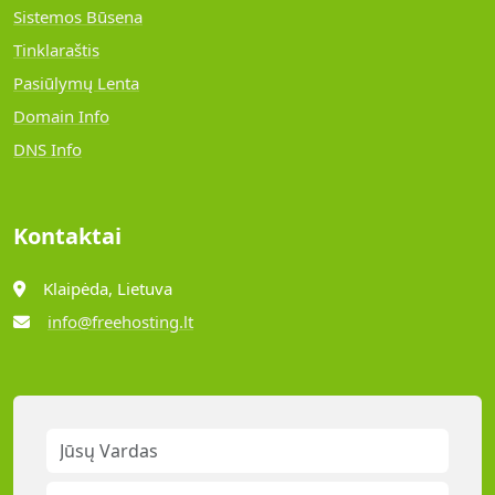
Sistemos Būsena
Tinklaraštis
Pasiūlymų Lenta
Domain Info
DNS Info
Kontaktai
Klaipėda, Lietuva
info@freehosting.lt