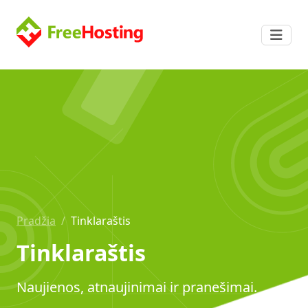
Pradžia
/
Tinklaraštis
Tinklaraštis
Naujienos, atnaujinimai ir pranešimai.