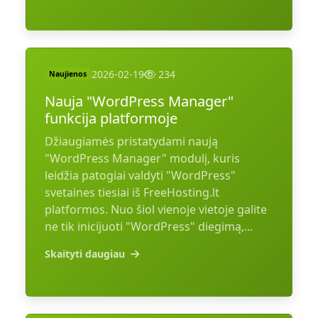
2026-02-19
234
Naujienos
Nauja "WordPress Manager"
funkcija platformoje
Džiaugiamės pristatydami naują
"WordPress Manager" modulį, kuris
leidžia patogiai valdyti "WordPress"
svetaines tiesiai iš FreeHosting.lt
platformos. Nuo šiol vienoje vietoje galite
ne tik inicijuoti "WordPress" diegimą,...
Skaityti daugiau