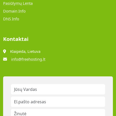
Pasiūlymų Lenta
Domain Info
DNS Info
Kontaktai
Klaipėda, Lietuva
info@freehosting.lt