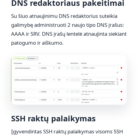
DNS redaktoriaus pakeitimai
Su šiuo atnaujinimu DNS redaktorius suteikia
galimybę administruoti 2 naujo tipo DNS įrašus:
AAAA ir SRV. DNS įrašų lentelė atnaujinta siekiant
patogumo ir aiškumo.
SSH raktų palaikymas
Įgyvendintas SSH raktų palaikymas visoms SSH