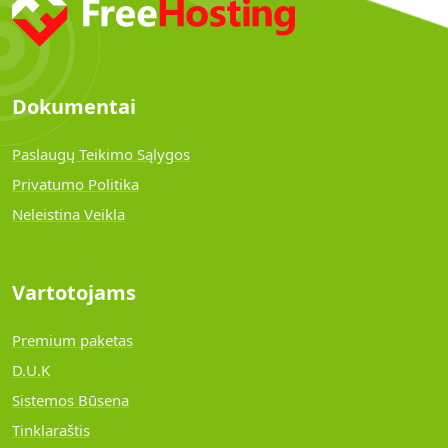
Dokumentai
Paslaugų Teikimo Sąlygos
Privatumo Politika
Neleistina Veikla
Vartotojams
Premium paketas
D.U.K
Sistemos Būsena
Tinklaraštis