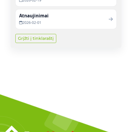
2026-02-19
Atnaujinimai
2026-02-01
Grįžti į tinklaraštį