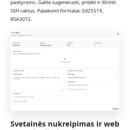
paskyroms. Galite sugeneruoti, pridėti ir ištrinti
SSH raktus. Palaikomi formatai: Ed25519,
RSA3072.
Svetainės nukreipimas ir web