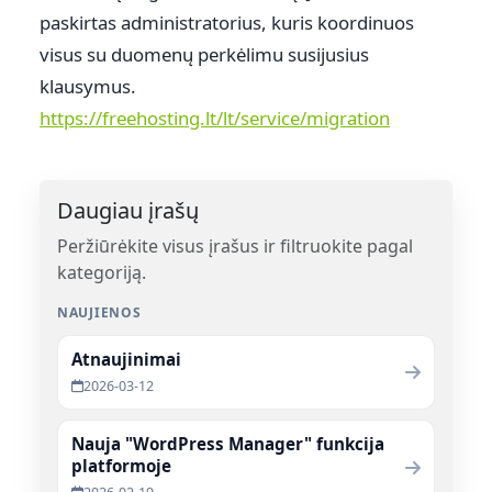
paskirtas administratorius, kuris koordinuos
visus su duomenų perkėlimu susijusius
klausymus.
https://freehosting.lt/lt/service/migration
Daugiau įrašų
Peržiūrėkite visus įrašus ir filtruokite pagal
kategoriją.
NAUJIENOS
Atnaujinimai
2026-03-12
Nauja "WordPress Manager" funkcija
platformoje