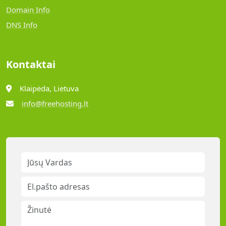
Domain Info
DNS Info
Kontaktai
Klaipėda, Lietuva
info@freehosting.lt