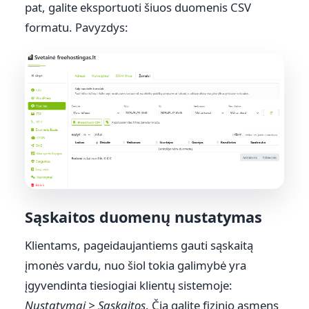
pat, galite eksportuoti šiuos duomenis CSV
formatu. Pavyzdys:
Sąskaitos duomenų nustatymas
Klientams, pageidaujantiems gauti sąskaitą
įmonės vardu, nuo šiol tokia galimybė yra
įgyvendinta tiesiogiai klientų sistemoje:
Nustatymai > Sąskaitos
. Čia galite fizinio asmens