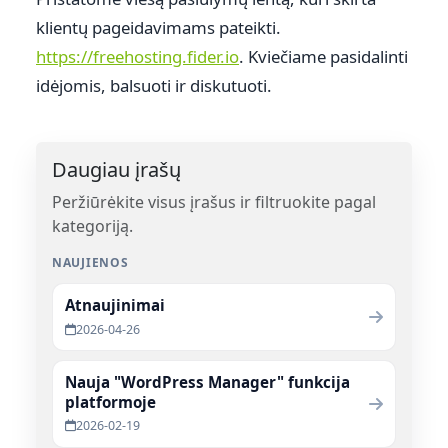
klientų pageidavimams pateikti.
https://freehosting.fider.io
. Kviečiame pasidalinti
idėjomis, balsuoti ir diskutuoti.
Daugiau įrašų
Peržiūrėkite visus įrašus ir filtruokite pagal
kategoriją.
NAUJIENOS
Atnaujinimai
2026-04-26
Nauja "WordPress Manager" funkcija
platformoje
2026-02-19