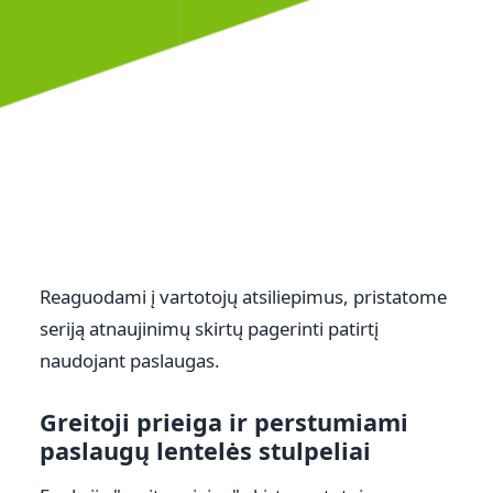
Reaguodami į vartotojų atsiliepimus, pristatome
seriją atnaujinimų skirtų pagerinti patirtį
naudojant paslaugas.
Greitoji prieiga ir perstumiami
paslaugų lentelės stulpeliai