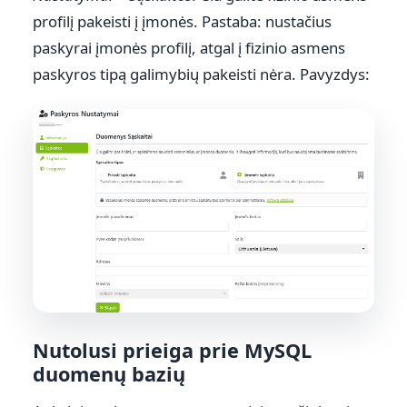
profilį pakeisti į įmonės. Pastaba: nustačius
paskyrai įmonės profilį, atgal į fizinio asmens
paskyros tipą galimybių pakeisti nėra. Pavyzdys:
Nutolusi prieiga prie MySQL
duomenų bazių