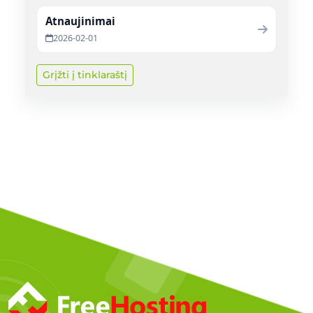
Atnaujinimai
2026-02-01
Grįžti į tinklaraštį