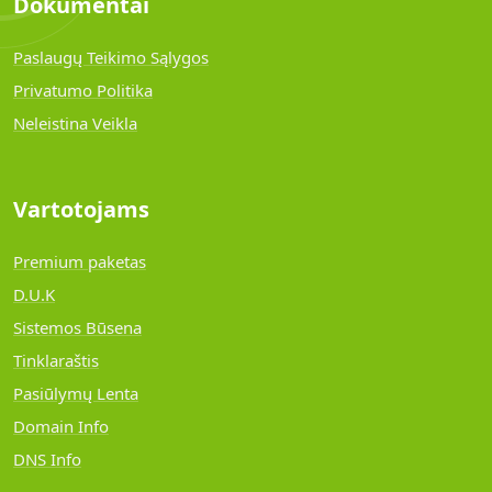
Dokumentai
Paslaugų Teikimo Sąlygos
Privatumo Politika
Neleistina Veikla
Vartotojams
Premium paketas
D.U.K
Sistemos Būsena
Tinklaraštis
Pasiūlymų Lenta
Domain Info
DNS Info