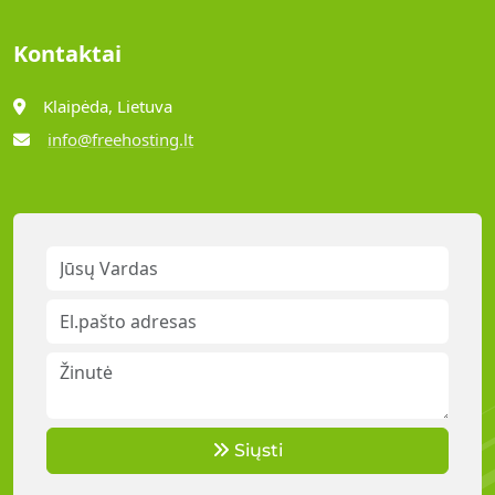
Kontaktai
Klaipėda, Lietuva
info@freehosting.lt
Siųsti