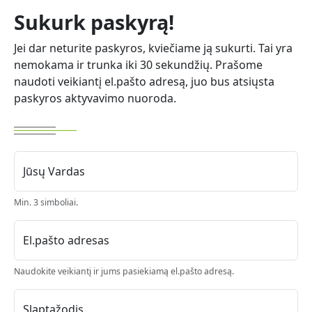
Sukurk paskyrą!
Jei dar neturite paskyros, kviečiame ją sukurti. Tai yra
nemokama ir trunka iki 30 sekundžių. Prašome
naudoti veikiantį el.pašto adresą, juo bus atsiųsta
paskyros aktyvavimo nuoroda.
Jūsų Vardas
Min. 3 simboliai.
El.pašto adresas
Naudokite veikiantį ir jums pasiekiamą el.pašto adresą.
Slaptažodis