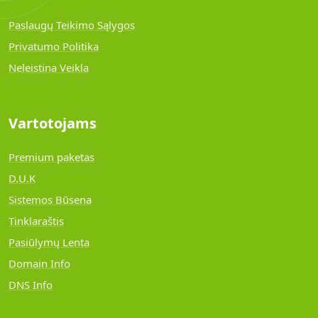
Paslaugų Teikimo Sąlygos
Privatumo Politika
Neleistina Veikla
Vartotojams
Premium paketas
D.U.K
Sistemos Būsena
Tinklaraštis
Pasiūlymų Lenta
Domain Info
DNS Info