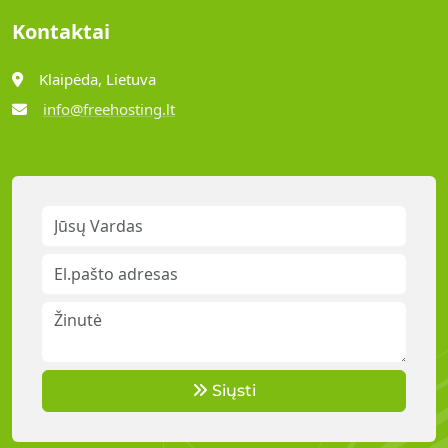
Kontaktai
Klaipėda, Lietuva
info@freehosting.lt
Siųsti