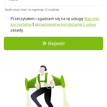
Hasło musi mieć co najmniej 12 znaków.
Przeczytałem i zgadzam się na tę usługę
Warunki
korzystania
I
akceptowalne korzystanie z usług
zasady.
Rejestr