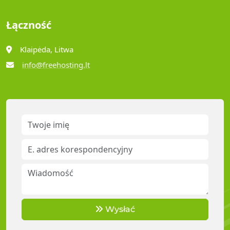
Łączność
Klaipėda, Litwa
info@freehosting.lt
Wysłać