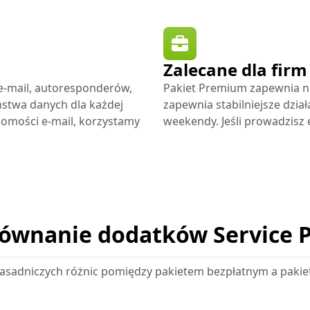
Zalecane dla firm
e-mail, autoresponderów,
Pakiet Premium zapewnia nie
ństwa danych dla każdej
zapewnia stabilniejsze dzia
domości e-mail, korzystamy
weekendy. Jeśli prowadzisz 
ównanie dodatków Service 
asadniczych różnic pomiędzy pakietem bezpłatnym a paki