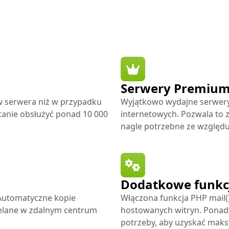
Serwery Premiu
ów serwera niż w przypadku
Wyjątkowo wydajne serwery 
tanie obsłużyć ponad 10 000
internetowych. Pozwala to 
nagle potrzebne ze względu
Dodatkowe funkc
Automatyczne kopie
Włączona funkcja PHP mail(
ielane w zdalnym centrum
hostowanych witryn. Ponad
potrzeby, aby uzyskać maks