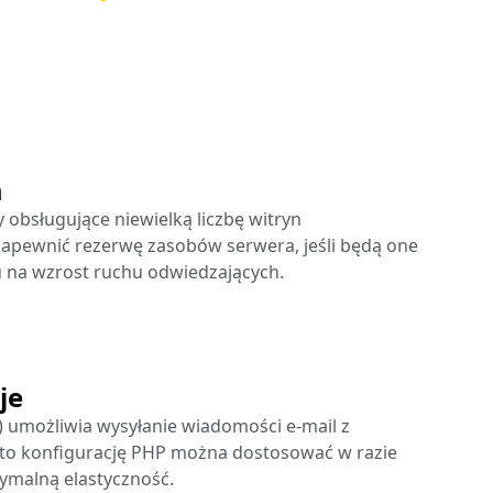
m
obsługujące niewielką liczbę witryn
zapewnić rezerwę zasobów serwera, jeśli będą one
 na wzrost ruchu odwiedzających.
je
) umożliwia wysyłanie wiadomości e-mail z
to konfigurację PHP można dostosować w razie
ymalną elastyczność.