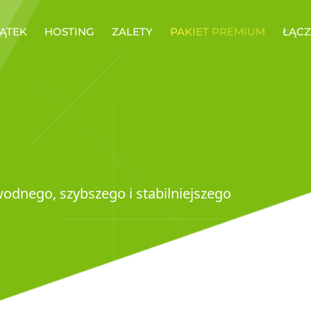
ĄTEK
HOSTING
ZALETY
PAKIET PREMIUM
ŁĄC
awodnego, szybszego i stabilniejszego