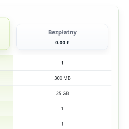
Bezpłatny
0.00 €
1
300 MB
25 GB
1
1