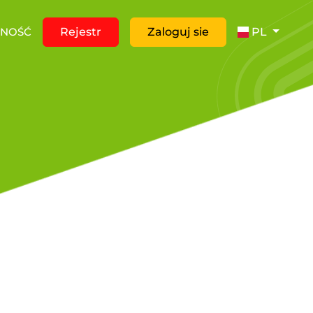
ZNOŚĆ
Rejestr
Zaloguj sie
PL