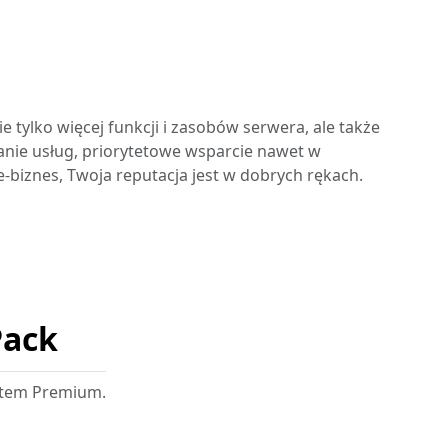
 tylko więcej funkcji i zasobów serwera, ale także
łanie usług, priorytetowe wsparcie nawet w
e-biznes, Twoja reputacja jest w dobrych rękach.
Pack
etem Premium.