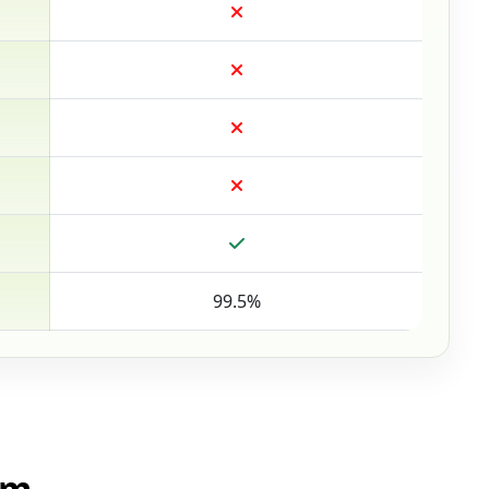
99.5%
um